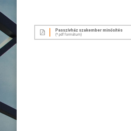
Passzívház szakember minősítés
(*.pdf formátum)