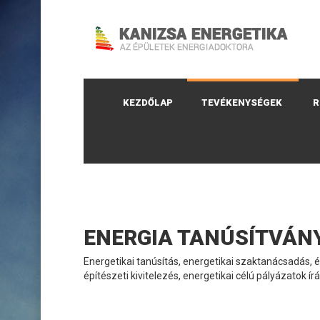
KEZDŐLAP
TEVÉKENYSÉGEK
R
ENERGIA TANÚSÍTVÁN
Energetikai tanúsítás, energetikai szaktanácsadás, 
építészeti kivitelezés, energetikai célú pályázatok írá