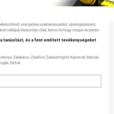
 elkészítését, energetikai szaktanácsadást, épületgépészeti,
rását vállaljuk elsősorban Zala, illetve Somogy megye területén.
a tanúsítást, és a fent említett tevékenységeket
Letenye, Zalakaros, Zalalövő, Zalaszentgrót, Kaposvár, Marcali,
glár, Siófok.