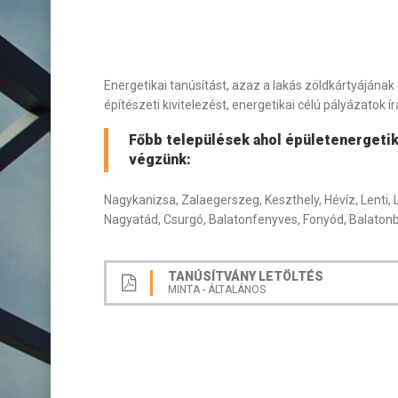
Energetikai tanúsítást, azaz a lakás zöldkártyájának
építészeti kivitelezést, energetikai célú pályázatok í
Főbb települések ahol épületenergetik
végzünk:
Nagykanizsa, Zalaegerszeg, Keszthely, Hévíz, Lenti, 
Nagyatád, Csurgó, Balatonfenyves, Fonyód, Balatonbo
TANÚSÍTVÁNY LETÖLTÉS
MINTA - ÁLTALÁNOS