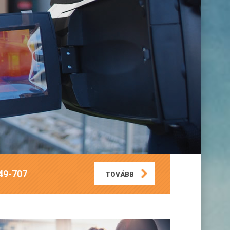
949-707
TOVÁBB