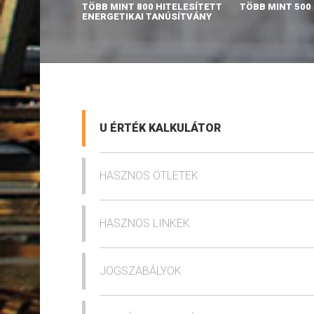
TÖBB MINT 800 HITELESÍTETT
TÖBB MINT 500
ENERGETIKAI TANÚSÍTVÁNY
U ÉRTÉK KALKULÁTOR
HASZNOS ÖTLETEK
HASZNOS LINKEK
JOGSZABÁLYOK