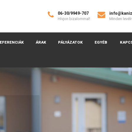
06-30/9949-707
info@kaniz
Hívjon bizalommal!
Minden levélr
EFERENCIÁK
ÁRAK
PÁLYÁZATOK
EGYÉB
KAPC