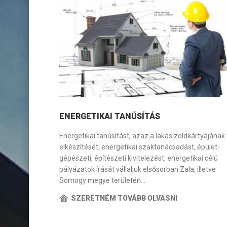
ENERGETIKAI TANÚSÍTÁS
Energetikai tanúsítást, azaz a lakás zöldkártyájának
elkészítését, energetikai szaktanácsadást, épület-
gépészeti, építészeti kivitelezést, energetikai célú
pályázatok írását vállaljuk elsősorban Zala, illetve
Somogy megye területén…
SZERETNÉM TOVÁBB OLVASNI