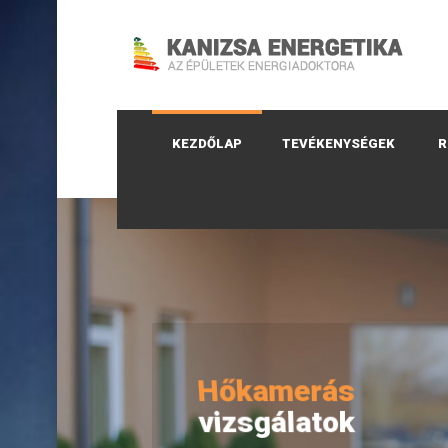
KEZDŐLAP
TEVÉKENYSÉGEK
R
Hőkamerás
vizsgálatok