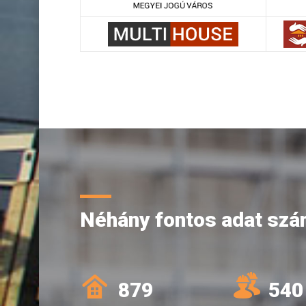
Néhány fontos adat sz
879
540